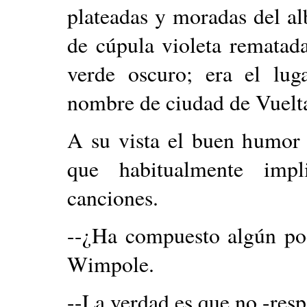
plateadas y moradas del al
de cúpula violeta rematad
verde oscuro; era el lug
nombre de ciudad de Vuelta
A su vista el buen humor 
que habitualmente imp
canciones.
--¿Ha compuesto algún po
Wimpole.
--La verdad es que no -resp