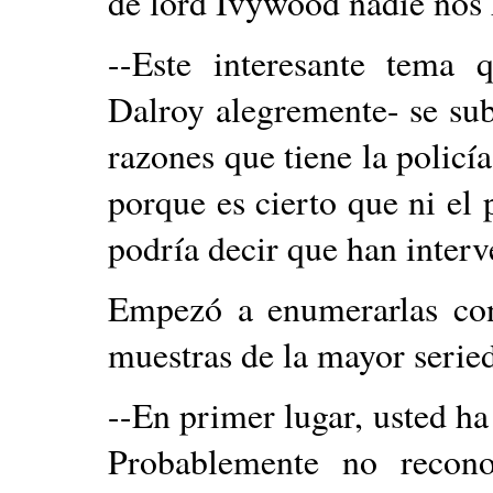
de lord Ivywood nadie nos 
--Este interesante tema 
Dalroy alegremente- se subd
razones que tiene la policía
porque es cierto que ni el 
podría decir que han interv
Empezó a enumerarlas con
muestras de la mayor serie
--En primer lugar, usted ha
Probablemente no recono