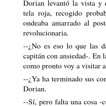
Dorian levantó la vista y
tela roja, recogido prob
ondeaba amarrado al poste
revolucionaria.
--¿No es eso lo que las d
capitán con ansiedad-. En la
como pronto voy a visitar a
--¿Ya ha terminado sus com
Dorian.
--Sí, pero falta una cosa -c