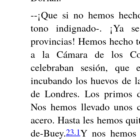
--¡Que si no hemos hecho
tono indignado-. ¡Ya 
provincias! Hemos hecho t
a la Cámara de los C
celebraban sesión, que
incubando los huevos de l
de Londres. Los primos de
Nos hemos llevado unos c
acero. Hasta les hemos qui
23
.
1
de-Buey.
Y nos hemos p