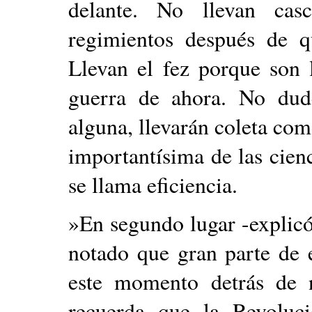
delante. No llevan cas
regimientos después de qu
Llevan el fez porque son 
guerra de ahora. No dud
alguna, llevarán coleta com
importantísima de las cienc
se llama eficiencia.
»En segundo lugar -explicó
notado que gran parte de 
este momento detrás de n
recuerda que la Revoluc