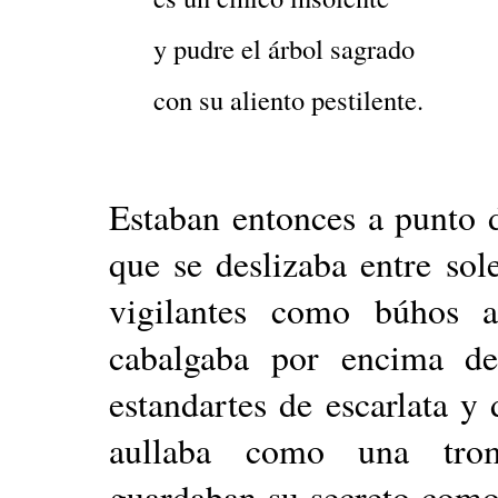
y pudre el árbol sagrado
con su aliento pestilente.
Estaban entonces a punto 
que se deslizaba entre so
vigilantes como búhos 
cabalgaba por encima de
estandartes de escarlata y
aullaba como una tromp
guardaban su secreto como