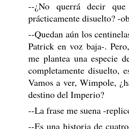
--¿No querrá decir que 
prácticamente disuelto? -o
--Quedan aún los centinelas
Patrick en voz baja-. Pero
me plantea una especie de
completamente disuelto, es 
Vamos a ver, Wimpole, ¿ha
destino del Imperio?
--La frase me suena -repli
--Es una historia de cuatro