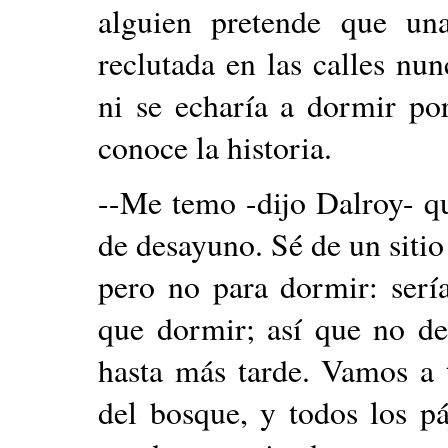
alguien pretende que un
reclutada en las calles nu
ni se echaría a dormir po
conoce la historia.
--Me temo -dijo Dalroy- qu
de desayuno. Sé de un sitio
pero no para dormir: serí
que dormir; así que no de
hasta más tarde. Vamos a 
del bosque, y todos los p