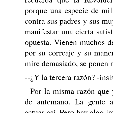
porque una especie de mil
contra sus padres y sus mu
manifestar una cierta satis
opuesta. Vienen muchos det
por su correaje y su mane
mire demasiado, se ponen n
--¿Y la tercera razón? -insi
--Por la misma razón que y
de antemano. La gente a
actuar así. Pero hay algo i