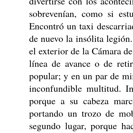
divertirse con los aconteci
sobrevenían, como si est
Encontró un taxi descarri
de nuevo la insólita legió
el exterior de la Cámara de
línea de avance o de retir
popular; y en un par de mi
inconfundible multitud. I
porque a su cabeza marc
portando un trozo de mob
segundo lugar, porque ha