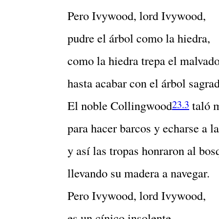
Pero Ivywood, lord Ivywood,
pudre el árbol como la hiedra,
como la hiedra trepa el malvad
hasta acabar con el árbol sagra
El noble Collingwood
taló 
23
.
3
para hacer barcos y echarse a l
y así las tropas honraron al bos
llevando su madera a navegar.
Pero Ivywood, lord Ivywood,
es un cínico insolente