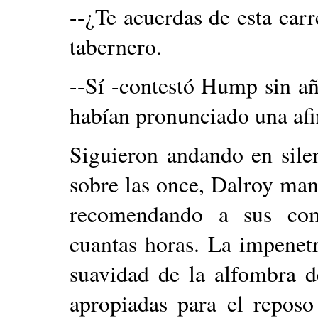
--¿Te acuerdas de esta car
tabernero.
--Sí -contestó Hump sin a
habían pronunciado una afi
Siguieron andando en sile
sobre las once, Dalroy man
recomendando a sus com
cuantas horas. La impenetr
suavidad de la alfombra d
apropiadas para el reposo