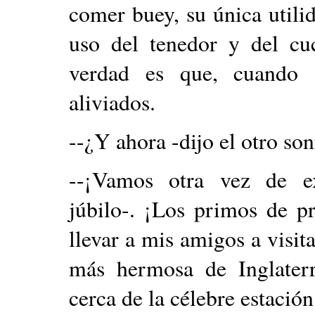
comer buey, su única utili
uso del tenedor y del cuc
verdad es que, cuando 
aliviados.
--¿Y ahora -dijo el otro s
--¡Vamos otra vez de e
júbilo-. ¡Los primos de p
llevar a mis amigos a visita
más hermosa de Inglate
cerca de la célebre estació