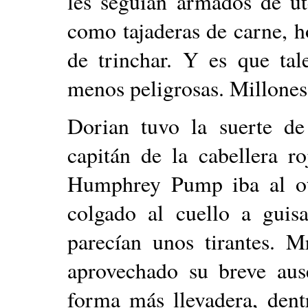
les seguían armados de ut
como tajaderas de carne, ho
de trinchar. Y es que tal
menos peligrosas. Millones
Dorian tuvo la suerte de
capitán de la cabellera r
Humphrey Pump iba al otro
colgado al cuello a guis
parecían unos tirantes. M
aprovechado su breve aus
forma más llevadera, dent