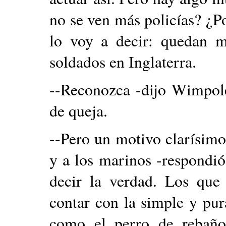
no se ven más policías? ¿P
lo voy a decir: quedan 
soldados en Inglaterra.
--Reconozca -dijo Wimpole
de queja.
--Pero un motivo clarísimo
y a los marinos -respondió
decir la verdad. Los que
contar con la simple y pur
como el perro de rebaño