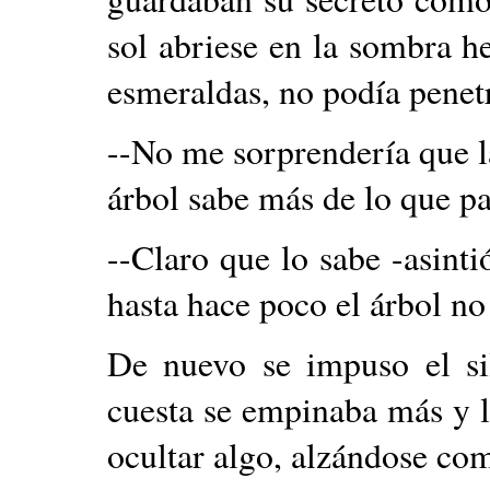
sol abriese en la sombra h
esmeraldas, no podía penetr
--No me sorprendería que l
árbol sabe más de lo que pa
--Claro que lo sabe -asinti
hasta hace poco el árbol no 
De nuevo se impuso el si
cuesta se empinaba más y 
ocultar algo, alzándose com