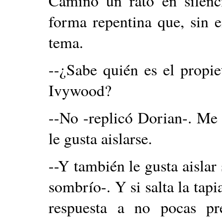
Caminó un rato en silenc
forma repentina que, sin 
tema.
--¿Sabe quién es el propie
Ivywood?
--No -replicó Dorian-. Me
le gusta aislarse.
--Y también le gusta aislar
sombrío-. Y si salta la tapi
respuesta a no pocas pr