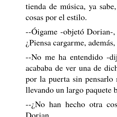
tienda de música, ya sabe
cosas por el estilo.
--Óigame -objetó Dorian-, 
¿Piensa cargarme, además,
--No me ha entendido -di
acababa de ver una de dich
por la puerta sin pensarl
llevando un largo paquete b
--¿No han hecho otra cosa
Dorian.