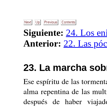
Siguiente:
24. Los en
Anterior:
22. Las pó
23
. La marcha sob
Ese espíritu de las tormenta
alma repentina de las mult
después de haber viajad