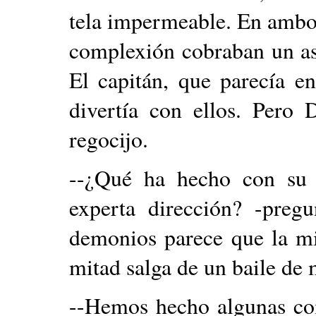
tela impermeable. En ambos
complexión cobraban un a
El capitán, que parecía e
divertía con ellos. Pero 
regocijo.
--¿Qué ha hecho con su 
experta dirección? -preg
demonios parece que la mit
mitad salga de un baile de
--Hemos hecho algunas com