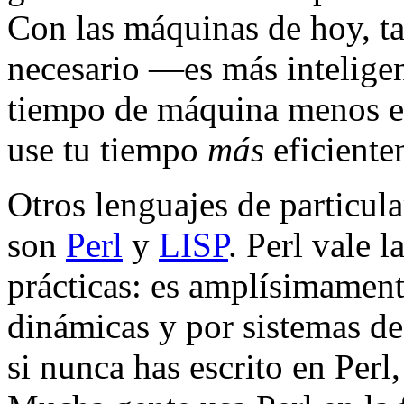
Con las máquinas de hoy, ta
necesario —es más inteligen
tiempo de máquina menos e
use tu tiempo
más
eficiente
Otros lenguajes de particula
son
Perl
y
LISP
. Perl vale 
prácticas: es amplísimamen
dinámicas y por sistemas de
si nunca has escrito en Perl,