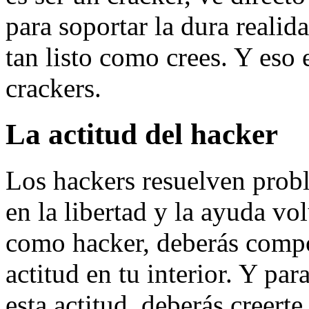
para soportar la dura reali
tan listo como crees. Y eso 
crackers.
La actitud del hacker
Los hackers resuelven prob
en la libertad y la ayuda vo
como hacker, deberás compor
actitud en tu interior. Y pa
esta actitud, deberás creerte