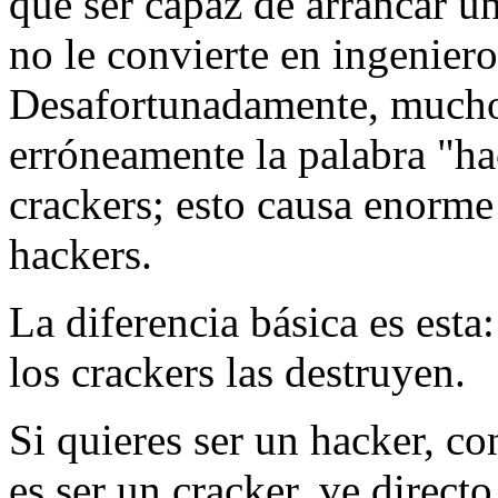
que ser capaz de arrancar u
no le convierte en ingenier
Desafortunadamente, muchos 
erróneamente la palabra "hac
crackers; esto causa enorme 
hackers.
La diferencia básica es esta
los crackers las destruyen.
Si quieres ser un hacker, co
es ser un cracker, ve directo