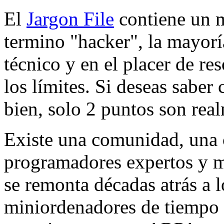
El
Jargon File
contiene un m
termino "hacker", la mayoría
técnico y en el placer de r
los límites. Si deseas sabe
bien, solo 2 puntos son real
Existe una comunidad, una 
programadores expertos y ma
se remonta décadas atrás a 
miniordenadores de tiempo 