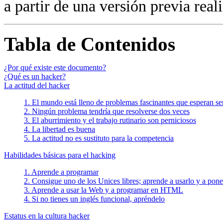
a partir de una versión previa rea
Tabla de Contenidos
¿Por qué existe este documento?
¿Qué es un hacker?
La actitud del hacker
1. El mundo está lleno de problemas fascinantes que esperan ser
2. Ningún problema tendría que resolverse dos veces
3. El aburrimiento y el trabajo rutinario son perniciosos
4. La libertad es buena
5. La actitud no es sustituto para la competencia
Habilidades básicas para el hacking
1. Aprende a programar
2. Consigue uno de los Unices libres; aprende a usarlo y a pon
3. Aprende a usar la Web y a programar en HTML
4. Si no tienes un inglés funcional, apréndelo
Estatus en la cultura hacker