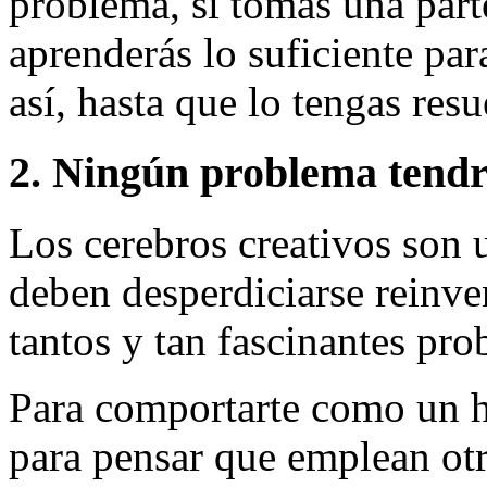
problema, si tomas una parte
aprenderás lo suficiente para
así, hasta que lo tengas res
2. Ningún problema tendrí
Los cerebros creativos son 
deben desperdiciarse reinv
tantos y tan fascinantes pr
Para comportarte como un h
para pensar que emplean ot