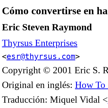
Cómo convertirse en ha
Eric Steven Raymond
Thyrsus Enterprises
<
esr@thyrsus.com
>
Copyright © 2001 Eric S.
Original en inglés:
How To 
Traducción: Miquel Vidal <