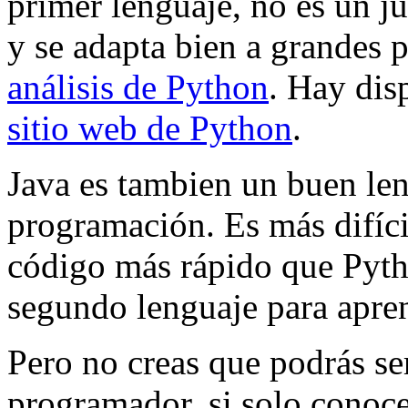
primer lenguaje, no es un j
y se adapta bien a grandes p
análisis de Python
. Hay dis
sitio web de Python
.
Java es tambien un buen leng
programación. Es más difíc
código más rápido que Pyth
segundo lenguaje para apre
Pero no creas que podrás se
programador, si solo conoc