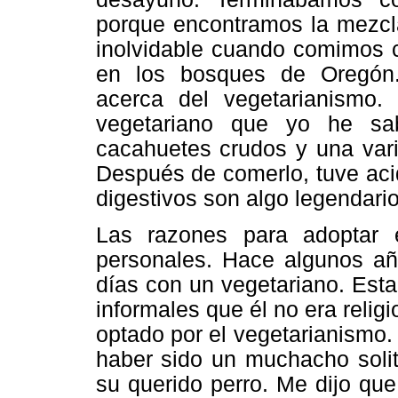
porque encontramos la mezcla
inolvidable cuando comimos c
en los bosques de Oregón.
acerca del vegetarianismo.
vegetariano que yo he sa
cacahuetes crudos y una var
Después de comerlo, tuve aci
digestivos son algo legendari
Las razones para adoptar 
personales. Hace algunos añ
días con un vegetariano. Est
informales que él no era relig
optado por el vegetarianismo
haber sido un muchacho soli
su querido perro. Me dijo que