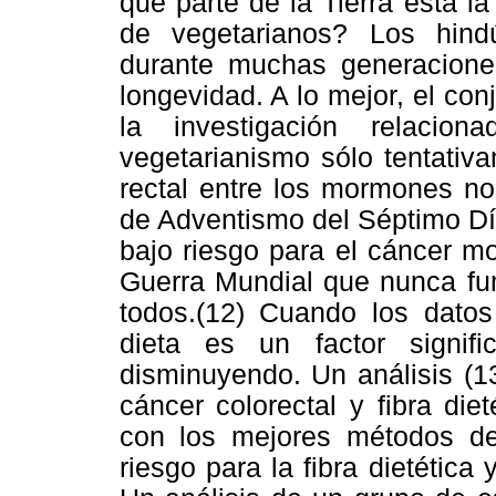
qué parte de la Tierra está 
de vegetarianos? Los hind
durante muchas generacione
longevidad. A lo mejor, el con
la investigación relacio
vegetarianismo sólo tentativ
rectal entre los mormones n
de Adventismo del Séptimo Dí
bajo riesgo para el cáncer m
Guerra Mundial que nunca fum
todos.(12) Cuando los dato
dieta es un factor signif
disminuyendo. Un análisis (1
cáncer colorectal y fibra die
con los mejores métodos de 
riesgo para la fibra dietética