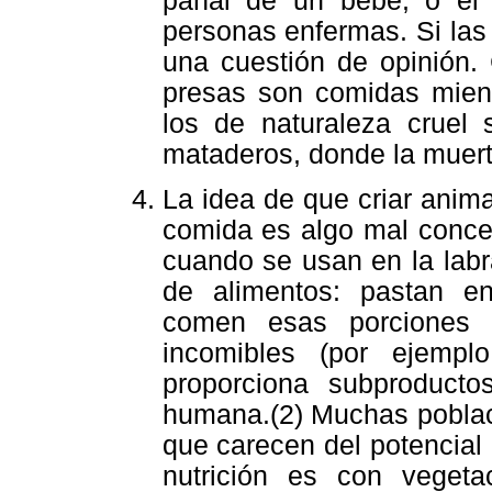
pañal de un bebé, o el 
personas enfermas. Si las
una cuestión de opinión.
presas son comidas mient
los de naturaleza cruel
mataderos, donde la muerte
La idea de que criar anima
comida es algo mal conce
cuando se usan en la labr
de alimentos: pastan en 
comen esas porciones 
incomibles (por ejempl
proporciona subproducto
humana.(2) Muchas poblac
que carecen del potencial
nutrición es con veget