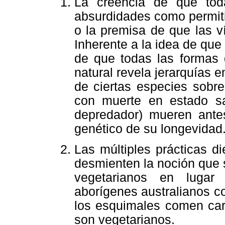
La creencia de que tod
absurdidades como permitir
o la premisa de que las v
Inherente a la idea de que
de que todas las formas 
natural revela jerarquías 
de ciertas especies sobre
con muerte en estado sa
depredador) mueren ante
genético de su longevidad
Las múltiples prácticas d
desmienten la noción que
vegetarianos en lugar
aborígenes australianos co
los esquimales comen carn
son vegetarianos.