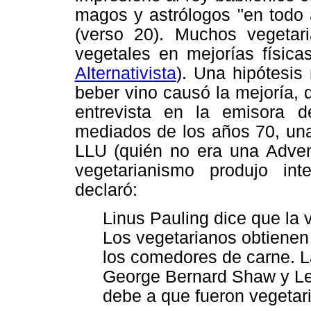
magos y astrólogos "en todo 
(verso 20). Muchos vegetari
vegetales en mejorías físic
Alternativista
). Una hipótesis
beber vino causó la mejoría, q
entrevista en la emisora d
mediados de los años 70, una
LLU (quién no era una Advent
vegetarianismo produjo int
declaró:
Linus Pauling dice que la v
Los vegetarianos obtienen
los comedores de carne. L
George Bernard Shaw y Leo
debe a que fueron vegetar