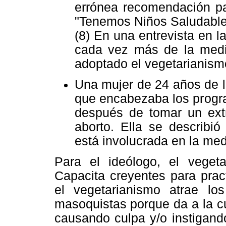
errónea recomendación pa
"Tenemos Niños Saludables
(8) En una entrevista en la
cada vez más de la medi
adoptado el vegetarianism
Una mujer de 24 años de l
que encabezaba los progra
después de tomar un extr
aborto. Ella se describi
está involucrada en la medi
Para el ideólogo, el vegeta
Capacita creyentes para prac
el vegetarianismo atrae lo
masoquistas porque da a la c
causando culpa y/o instigando