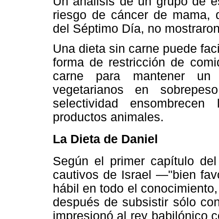
Un análisis de un grupo de e
riesgo de cáncer de mama, q
del Séptimo Día, no mostraron
Una dieta sin carne puede faci
forma de restricción de comi
carne para mantener un
vegetarianos en sobrepes
selectividad ensombrecen
productos animales.
La Dieta de Daniel
Según el primer capítulo del
cautivos de Israel —"bien favo
hábil en todo el conocimiento
después de subsistir sólo co
impresionó al rey babilónico 