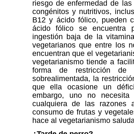
riesgo de enfermedad de las a
congénitos y nutritivos, incl
B12 y ácido fólico, pueden c
ácido fólico se encuentra p
ingestión baja de la vitami
vegetarianos que entre los n
encuentran que el vegetariani
vegetarianismo tiende a facil
forma de restricción de
sobrealimentada, la restricc
que ella ocasione un défici
embargo, uno no necesita 
cualquiera de las razones a
consumo de frutas y vegetales
hace al vegetarianismo saluda
¿Tarde de perro?