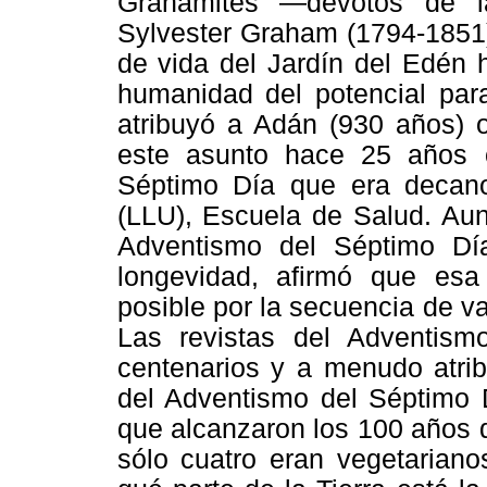
Grahamites —devotos de la 
Sylvester Graham (1794-1851)
de vida del Jardín del Edén h
humanidad del potencial para
atribuyó a Adán (930 años) o
este asunto hace 25 años 
Séptimo Día que era decan
(LLU), Escuela de Salud. Aun
Adventismo del Séptimo Dí
longevidad, afirmó que esa
posible por la secuencia de v
Las revistas del Adventism
centenarios y a menudo atrib
del Adventismo del Séptimo 
que alcanzaron los 100 años 
sólo cuatro eran vegetariano