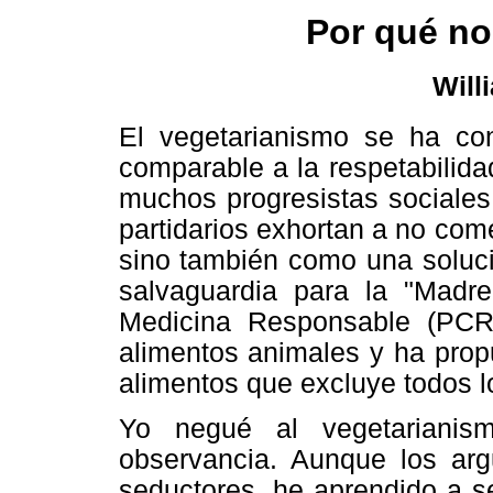
Por qué no
Will
El vegetarianismo se ha conv
comparable a la respetabilida
muchos progresistas sociales 
partidarios exhortan a no com
sino también como una soluc
salvaguardia para la "Madre
Medicina Responsable (PCR
alimentos animales y ha prop
alimentos que excluye todos l
Yo negué al vegetariani
observancia. Aunque los ar
seductores, he aprendido a s