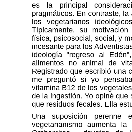
es la principal considerac
pragmáticos. En contraste, la 
los vegetarianos ideológicos
Típicamente, su motivació
física, psicosocial, social, y
incesante para los Adventista
ideología "regreso al Edén
alimentos no animal de vit
Registrado que escribió una c
me preguntó si yo pensaba
vitamina B12 de los vegetale
de la ingestión. Yo opiné que
que residuos fecales. Ella es
Una suposición perenne e
vegetarianismo aumenta la l