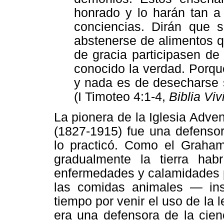
honrado y lo harán tan 
conciencias. Dirán que 
abstenerse de alimentos q
de gracia participasen de
conocido la verdad. Porqu
y nada es de desecharse s
(I Timoteo 4:1-4,
Biblia Viv
La pionera de la Iglesia Adven
(1827-1915) fue una defensor
lo practicó. Como el Graham
gradualmente la tierra hab
enfermedades y calamidades p
las comidas animales — ins
tiempo por venir el uso de la
era una defensora de la cien