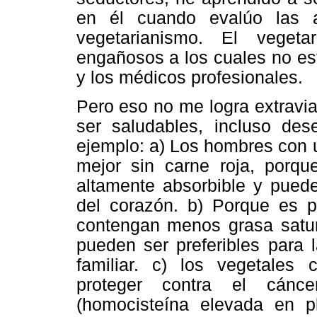
en él cuando evalúo las a
vegetarianismo. El veget
engañosos a los cuales no est
y los médicos profesionales.
Pero eso no me logra extravia
ser saludables, incluso des
ejemplo: a) Los hombres con u
mejor sin carne roja, porqu
altamente absorbible y pued
del corazón. b) Porque es p
contengan menos grasa satur
pueden ser preferibles para 
familiar. c) los vegetales 
proteger contra el cánce
(homocisteína elevada en p