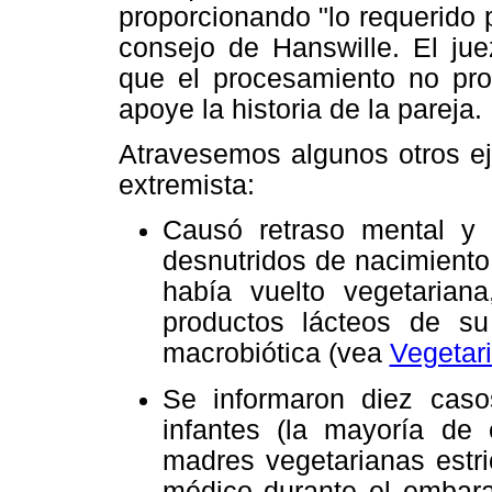
proporcionando "lo requerido p
consejo de Hanswille. El jue
que el procesamiento no pro
apoye la historia de la pareja.
Atravesemos algunos otros ej
extremista:
Causó retraso mental y
desnutridos de nacimient
había vuelto vegetarian
productos lácteos de su
macrobiótica (vea
Vegetar
Se informaron diez casos
infantes (la mayoría de 
madres vegetarianas estr
médico durante el embara