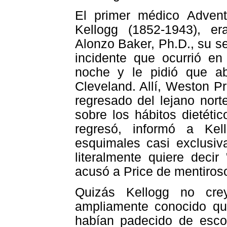
El primer médico Advent
Kellogg (1852-1943), er
Alonzo Baker, Ph.D., su se
incidente que ocurrió en
noche y le pidió que a
Cleveland. Allí, Weston P
regresado del lejano nort
sobre los hábitos dietét
regresó, informó a Ke
esquimales casi exclusi
literalmente quiere deci
acusó a Price de mentiros
Quizás Kellogg no cre
ampliamente conocido qu
habían padecido de esco