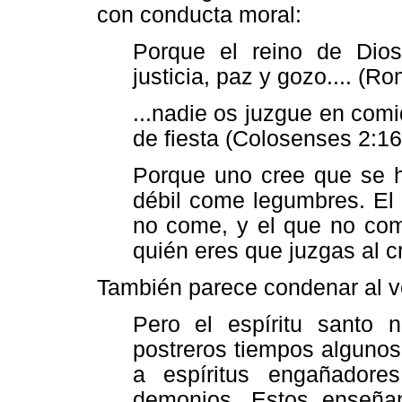
con conducta moral:
Porque el reino de Dio
justicia, paz y gozo.... (R
...nadie os juzgue en com
de fiesta (Colosenses 2:16
Porque uno cree que se h
débil come legumbres. El
no come, y el que no com
quién eres que juzgas al 
También parece condenar al v
Pero el espíritu santo 
postreros tiempos algunos
a espíritus engañadore
demonios. Estos enseñan