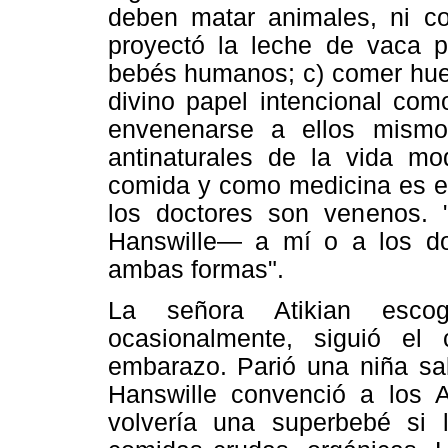
deben matar animales, ni co
proyectó la leche de vaca p
bebés humanos; c) comer huev
divino papel intencional co
envenenarse a ellos mismo
antinaturales de la vida m
comida y como medicina es el
los doctores son venenos. 
Hanswille— a mí o a los do
ambas formas".
La señora Atikian esco
ocasionalmente, siguió el 
embarazo. Parió una niña sal
Hanswille convenció a los A
volvería una superbebé si 