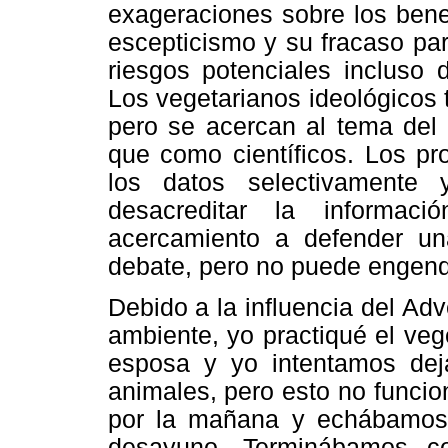
exageraciones sobre los benef
escepticismo y su fracaso par
riesgos potenciales incluso 
Los vegetarianos ideológicos t
pero se acercan al tema de
que como científicos. Los pr
los datos selectivamente
desacreditar la informac
acercamiento a defender un
debate, pero no puede engendr
Debido a la influencia del A
ambiente, yo practiqué el ve
esposa y yo intentamos dej
animales, pero esto no funcio
por la mañana y echábamos 
desayuno. Terminábamos c