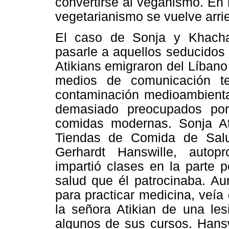
convertirse al veganismo. En 
vegetarianismo se vuelve arri
El caso de Sonja y Khachad
pasarle a aquellos seducidos 
Atikians emigraron del Líban
medios de comunicación t
contaminación medioambiental
demasiado preocupados por
comidas modernas. Sonja A
Tiendas de Comida de Salu
Gerhardt Hanswille, autop
impartió clases en la parte 
salud que él patrocinaba. Au
para practicar medicina, veía 
la señora Atikian de una les
algunos de sus cursos. Hansw