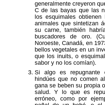
generalmente creyeron que
C de las bayas que las n
los esquimales obtienen 
animales que sintetizan á
su carne, también habrí
buscadores de oro. (Cua
Noroeste, Canadá, en 1973
bellos vegetales en un inv
que los inuits, o esquima
sabor y no los comían).
Si algo es repugnante 
hindúes que no comen al
gana se beben su propia or
salud. Y lo que es rep
erróneo, como por ejem