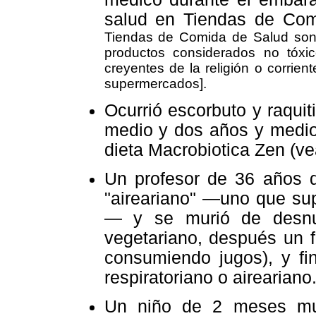
salud en Tiendas de Com
Tiendas de Comida de Salud son
productos considerados no tóxi
creyentes de la religión o corrie
supermercados].
Ocurrió escorbuto y raqu
medio y dos años y medio,
dieta Macrobiotica Zen (v
Un profesor de 36 años d
"aireariano" —uno que su
— y se murió de desnutr
vegetariano, después un fr
consumiendo jugos), y fi
respiratoriano o aireariano.
Un niño de 2 meses mur