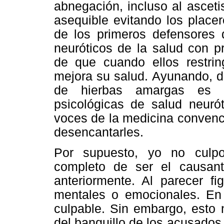
abnegación, incluso al ascet
asequible evitando los plac
de los primeros defensores d
neuróticos de la salud con 
de que cuando ellos restrin
mejora su salud. Ayunando, d
de hierbas amargas es c
psicológicas de salud neuró
voces de la medicina convenc
desencantarles.
Por supuesto, yo no culpo
completo de ser el causant
anteriormente. Al parecer 
mentales o emocionales. En
culpable. Sin embargo, esto 
del banquillo de los acusado