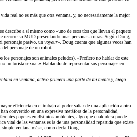
vida real no es más que otra ventana, y, no necesariamente la mejor
se describe a sí mismo como «uno de esos tíos que llevan el paquete
que recorre su MUD presentando unas personas a otras. Según Doug,
mi personaje pasivo, un
voyeur
». Doug cuenta que algunas veces han
 del personaje de un robot.
los personajes son animales peludos). «Prefiero no hablar de este
o un turista sexual.» Hablando de representar sus personajes en
tana en ventana, activo primero una parte de mi mente y, luego
yor eficiencia en el trabajo al poder saltar de una aplicación a otra
se han convertido en una expresiva metáfora de la personalidad,
ferentes papeles en distintos ambientes, algo que cualquiera puede
 vital de las ventanas es la de una personalidad repartida que existe
a simple ventana más», como decía Doug.